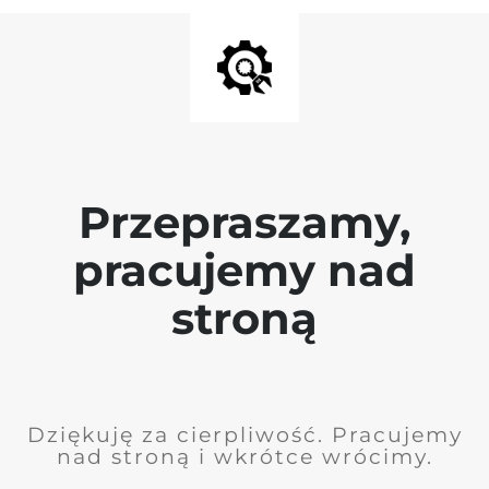
Przepraszamy,
pracujemy nad
stroną
Dziękuję za cierpliwość. Pracujemy
nad stroną i wkrótce wrócimy.