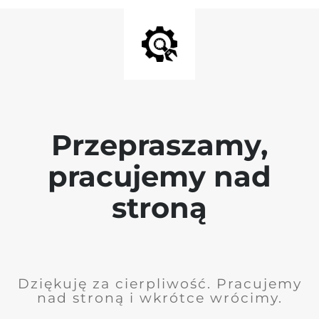
Przepraszamy,
pracujemy nad
stroną
Dziękuję za cierpliwość. Pracujemy
nad stroną i wkrótce wrócimy.