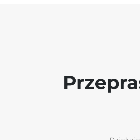
Przepra
Dziękuję