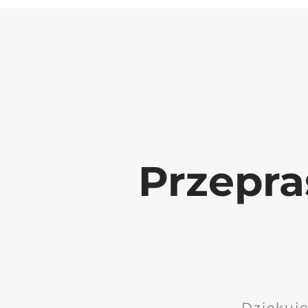
Przepra
Dziękuję