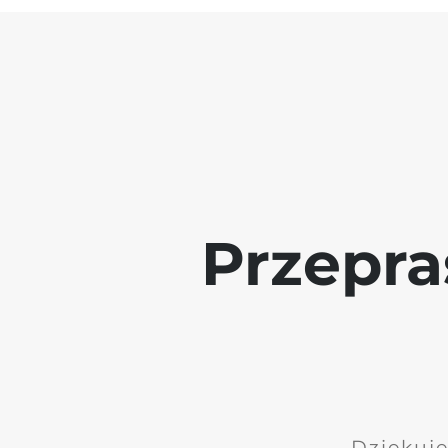
Przepra
Dziękuję