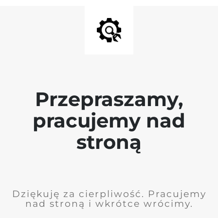
Przepraszamy,
pracujemy nad
stroną
Dziękuję za cierpliwość. Pracujemy
nad stroną i wkrótce wrócimy.